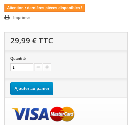
Attention : dernières pièces disponibles !
Imprimer
29,99 €
TTC
Quantité
Ajouter au panier