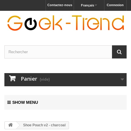
Contactez-nous
Connexion
Français
Panier
(vide)
SHOW MENU
Shoe Pouch v2 - charcoal