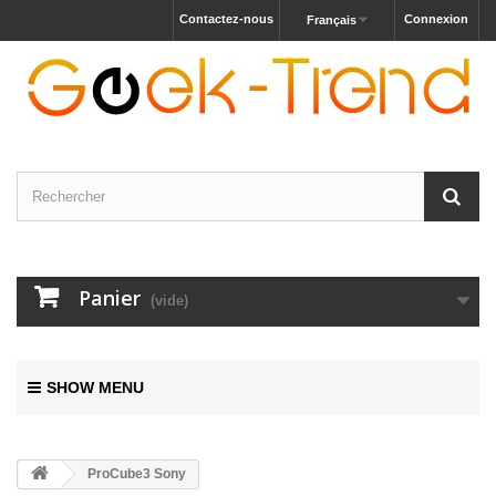
Contactez-nous
Connexion
Français
Panier
(vide)
SHOW MENU
ProCube3 Sony