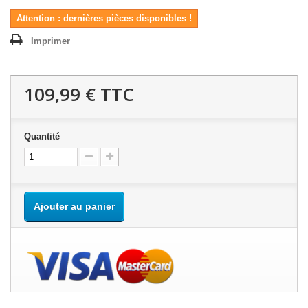
Attention : dernières pièces disponibles !
Imprimer
109,99 €
TTC
Quantité
Ajouter au panier