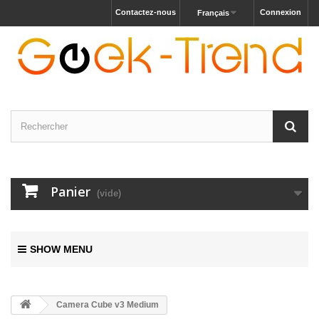
Contactez-nous
Connexion
Français
Panier
(vide)
SHOW MENU
Camera Cube v3 Medium