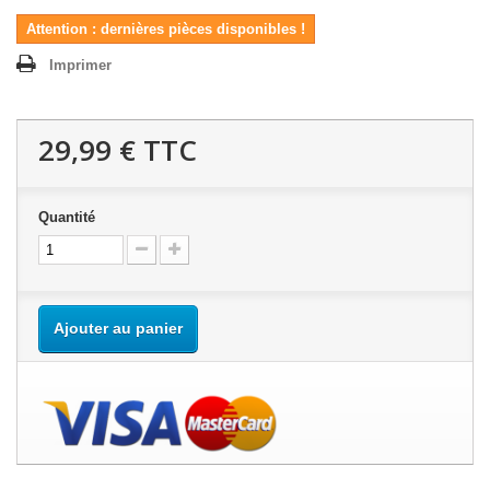
Attention : dernières pièces disponibles !
Imprimer
29,99 €
TTC
Quantité
Ajouter au panier