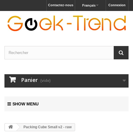
Contactez-nous
Connexion
Français
Panier
(vide)
SHOW MENU
Packing Cube Small v2 - raw