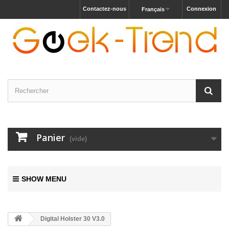
Contactez-nous
Connexion
Français
Panier
(vide)
SHOW MENU
Digital Holster 30 V3.0