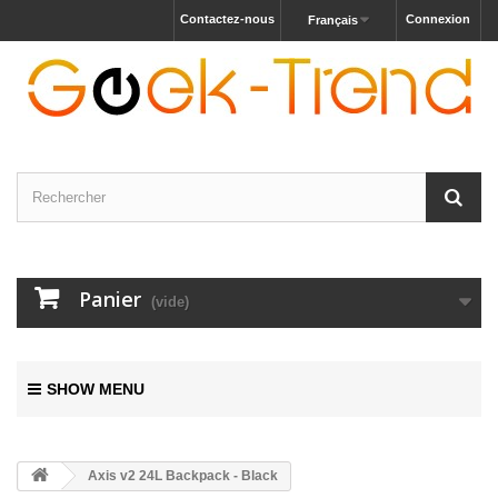
Contactez-nous
Connexion
Français
Panier
(vide)
SHOW MENU
Axis v2 24L Backpack - Black