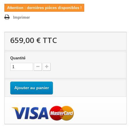
Attention : dernières pièces disponibles !
Imprimer
659,00 €
TTC
Quantité
Ajouter au panier