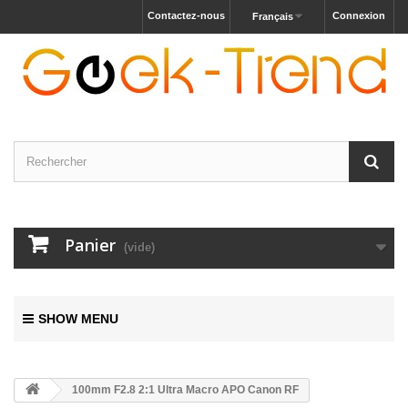
Contactez-nous
Connexion
Français
Panier
(vide)
SHOW MENU
100mm F2.8 2:1 Ultra Macro APO Canon RF