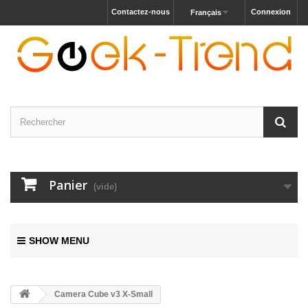
Contactez-nous
Connexion
Français
Panier
(vide)
SHOW MENU
Camera Cube v3 X-Small