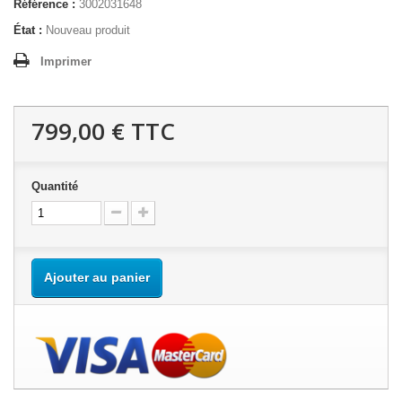
Référence :
3002031648
État :
Nouveau produit
Imprimer
799,00 €
TTC
Quantité
Ajouter au panier