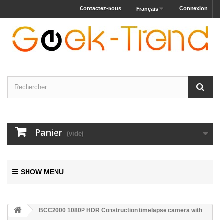
Contactez-nous
Connexion
Français
Panier
(vide)
SHOW MENU
BCC2000 1080P HDR Construction timelapse camera with