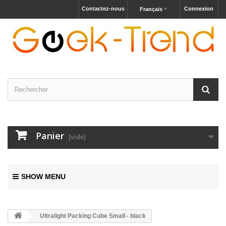
Contactez-nous
Connexion
Français
Panier
(vide)
SHOW MENU
Ultralight Packing Cube Small - black