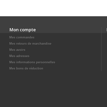
Mon compte
Mes commandes
Mes retours de marchandise
Mes avoirs
Mes adresses
Mes informations personnelles
Mes bons de réduction