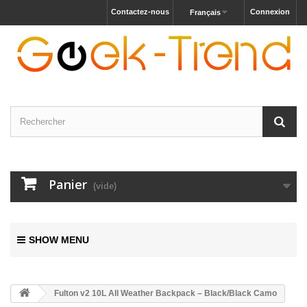
Contactez-nous
Connexion
Français
Panier
(vide)
SHOW MENU
Fulton v2 10L All Weather Backpack – Black/Black Camo