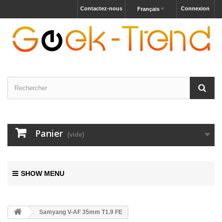
Contactez-nous
Connexion
Français
Panier
(vide)
SHOW MENU
Samyang V-AF 35mm T1.9 FE