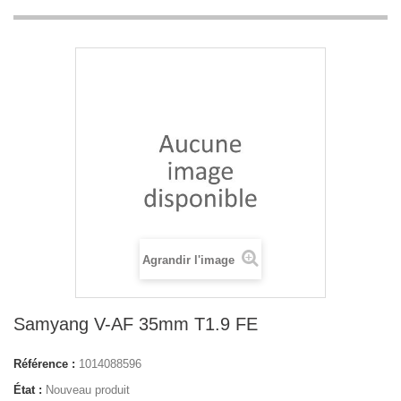
Agrandir l'image
Samyang V-AF 35mm T1.9 FE
Référence :
1014088596
État :
Nouveau produit