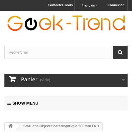
Contactez-nous
Connexion
Français
Panier
(vide)
SHOW MENU
StarLens Objectif catadioptrique 500mm F6.3