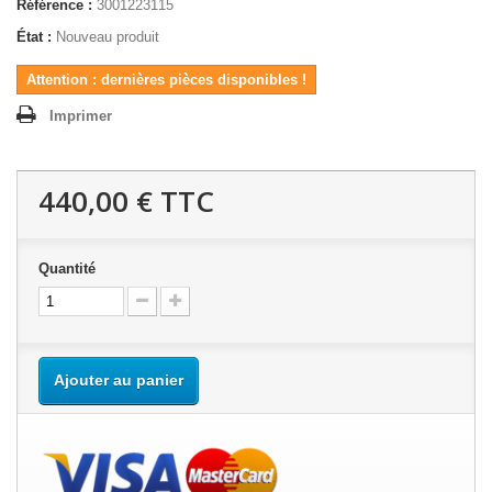
Référence :
3001223115
État :
Nouveau produit
Attention : dernières pièces disponibles !
Imprimer
440,00 €
TTC
Quantité
Ajouter au panier