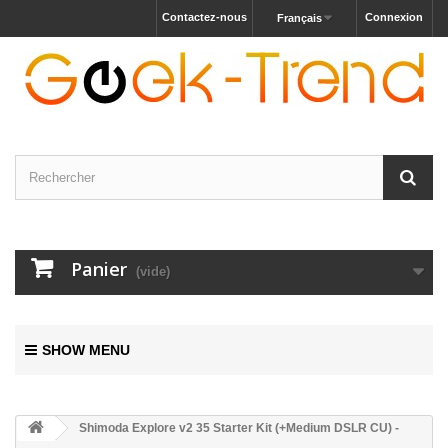
Contactez-nous
Connexion
Français
Panier
(vide)
SHOW MENU
Shimoda Explore v2 35 Starter Kit (+Medium DSLR CU) -