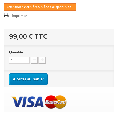
Attention : dernières pièces disponibles !
Imprimer
99,00 €
TTC
Quantité
Ajouter au panier