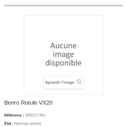
Agrandir l'image
Benro Rotule VX20
Référence :
3000117394
État :
Nouveau produit