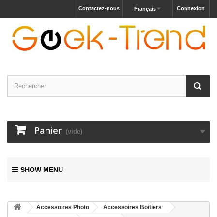
Contactez-nous
Connexion
Français
Panier
(vide)
SHOW MENU
Accessoires Photo
Accessoires Boitiers