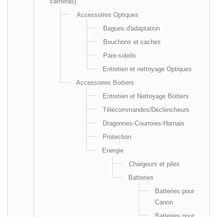
cameras)
Accessoires Optiques
Bagues d'adaptation
Bouchons et caches
Pare-soleils
Entretien et nettoyage Optiques
Accessoires Boitiers
Entretien et Nettoyage Boitiers
Télécommandes/Déclencheurs
Dragonnes-Courroies-Harnais
Protection
Energie
Chargeurs et piles
Batteries
Batteries pour
Canon
Batteries pour