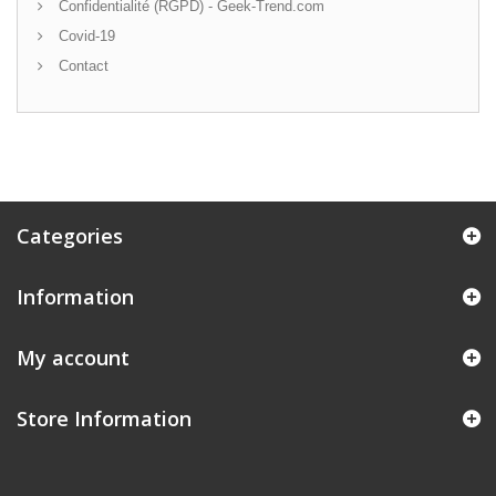
Confidentialité (RGPD) - Geek-Trend.com
Covid-19
Contact
Categories
Information
My account
Store Information