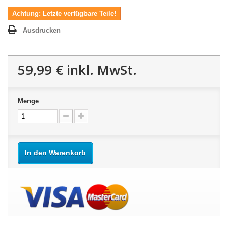
Achtung: Letzte verfügbare Teile!
Ausdrucken
59,99 €
inkl. MwSt.
Menge
In den Warenkorb