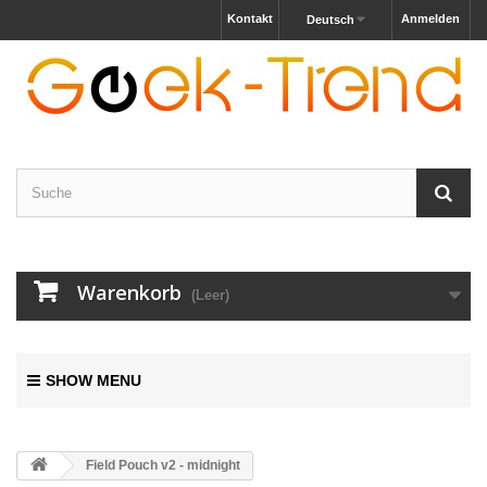
Kontakt
Anmelden
Deutsch
Warenkorb
(Leer)
SHOW MENU
Field Pouch v2 - midnight