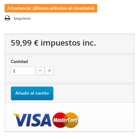
Advertencia: ¡Últimos artículos en inventario!
Imprimir
59,99 €
impuestos inc.
Cantidad
Añadir al carrito