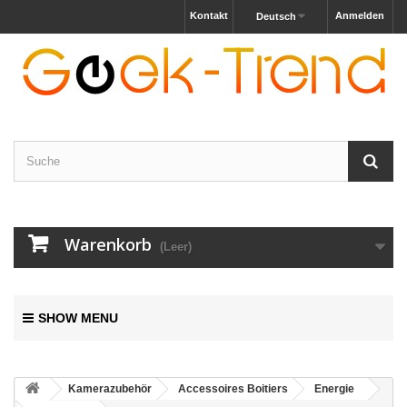
Kontakt
Anmelden
Deutsch
Warenkorb
(Leer)
SHOW MENU
Kamerazubehör
Accessoires Boitiers
Energie