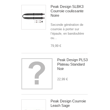
Peak Design SLBK3
Courroie coulissante
Noire
Seconde génération de
courroie à porter sur
l’épaule, en bandoulière
ou...
79,99 €
Peak Design PLS3
Plateau Standard
Noir
22,99 €
Peak Design Courroie
Leash Sage