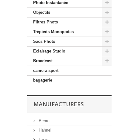
Photo Instantanée
Objectifs
Filtres Photo
Trépieds Monopodes
Sacs Photo
Eclairage Studio
Broadcast
camera sport
bagagerie
MANUFACTURERS
Benro
Hahnel
Laowa