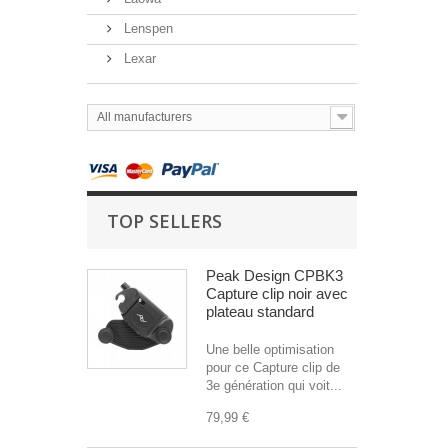
Lenspen
Lexar
All manufacturers
TOP SELLERS
Peak Design CPBK3
Capture clip noir avec
plateau standard
Une belle optimisation
pour ce Capture clip de
3e génération qui voit...
79,99 €