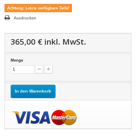
Achtung: Letzte verfügbare Teile!
Ausdrucken
365,00 €
inkl. MwSt.
Menge
In den Warenkorb