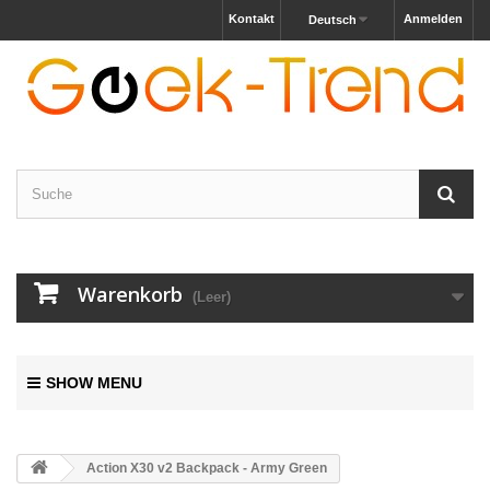
Kontakt
Anmelden
Deutsch
Warenkorb
(Leer)
SHOW MENU
Action X30 v2 Backpack - Army Green