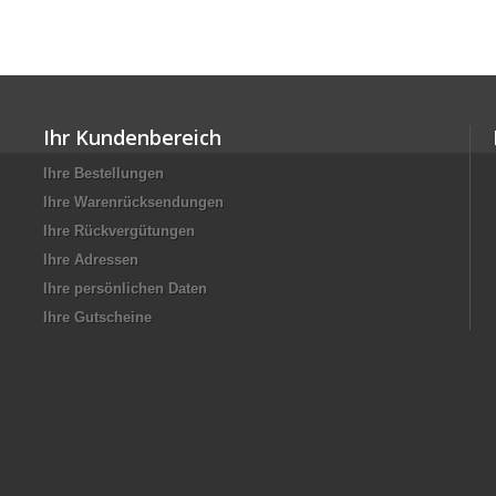
Ihr Kundenbereich
Ihre Bestellungen
Ihre Warenrücksendungen
Ihre Rückvergütungen
Ihre Adressen
Ihre persönlichen Daten
Ihre Gutscheine