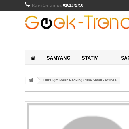
Rufen Sie uns an:
0161372750
SAMYANG
STATIV
SA
Ultralight Mesh Packing Cube Small - eclipse