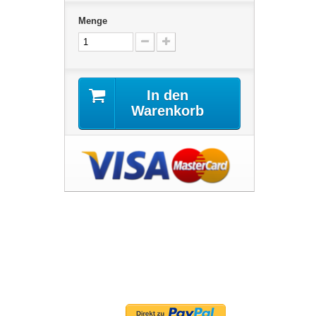
Menge
In den
Warenkorb