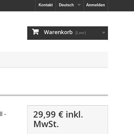
Kontakt
Deutsch
Anmelden
Warenkorb
(Leer)
29,99 €
inkl.
l -
MwSt.