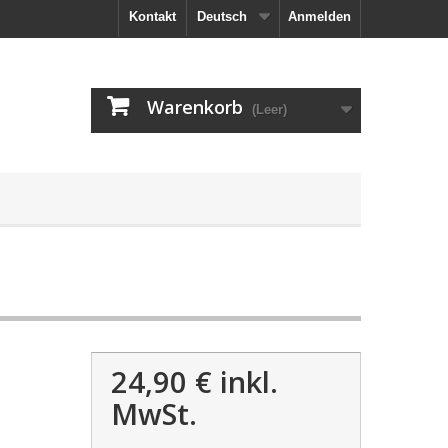
Kontakt
Deutsch
Anmelden
Warenkorb
(Leer)
24,90 €
inkl.
MwSt.