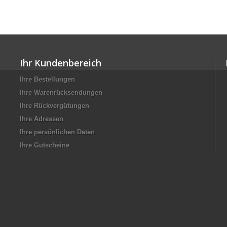
Ihr Kundenbereich
Ihre Bestellungen
Ihre Warenrücksendungen
Ihre Rückvergütungen
Ihre Adressen
Ihre persönlichen Daten
Ihre Gutscheine