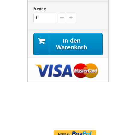
Menge
In den
Warenkorb