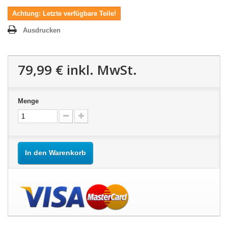
Achtung: Letzte verfügbare Teile!
Ausdrucken
79,99 €
inkl. MwSt.
Menge
In den Warenkorb