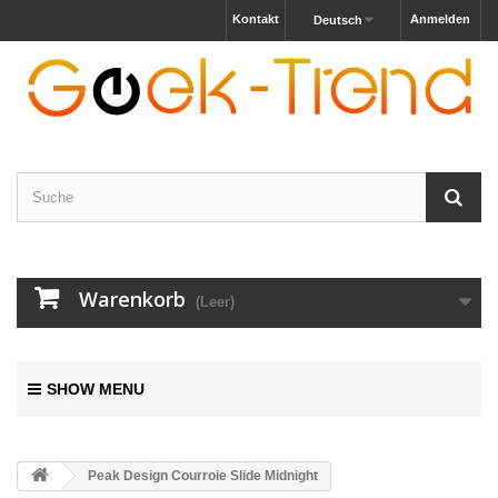
Kontakt
Anmelden
Deutsch
Warenkorb
(Leer)
SHOW MENU
Peak Design Courroie Slide Midnight