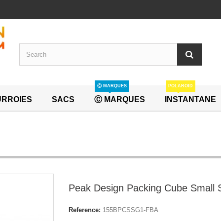
Ⓒ MARQUES
POLAROID
RROIES
SACS
Ⓒ MARQUES
INSTANTANE
Peak Design Packing Cube Small 
Reference:
155BPCSSG1-FBA