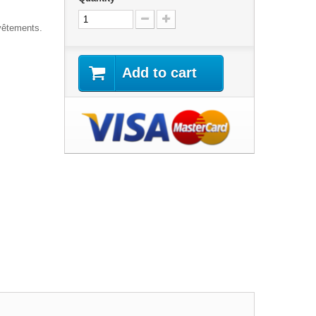
vêtements.
Add to cart