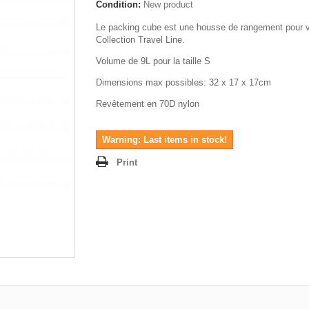
Condition:
New product
Le packing cube est une housse de rangement pour 
Collection Travel Line.
Volume de 9L pour la taille S
Dimensions max possibles: 32 x 17 x 17cm
Revêtement en 70D nylon
Warning: Last items in stock!
Print