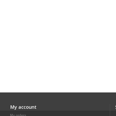
My account
My orders