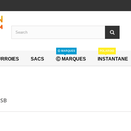
Ⓒ MARQUES
POLAROID
RROIES
SACS
Ⓒ MARQUES
INSTANTANE
USB