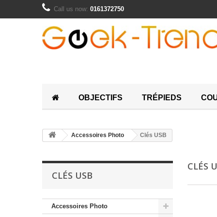
Call us now:
0161372750
OBJECTIFS
TRÉPIEDS
COU
Accessoires Photo
Clés USB
CLÉS 
CLÉS USB
Accessoires Photo