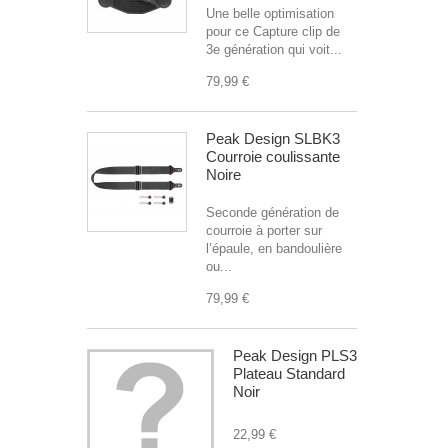
Une belle optimisation
pour ce Capture clip de
3e génération qui voit...
79,99 €
Peak Design SLBK3
Courroie coulissante
Noire
Seconde génération de
courroie à porter sur
l’épaule, en bandoulière
ou...
79,99 €
Peak Design PLS3
Plateau Standard
Noir
22,99 €