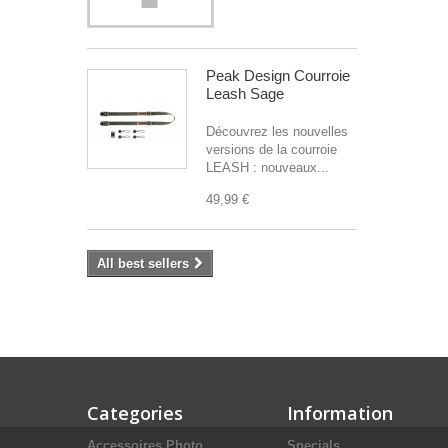
Peak Design Courroie
Leash Sage
Découvrez les nouvelles
versions de la courroie
LEASH : nouveaux...
49,99 €
All best sellers
Categories
Information
Accessoires Photo
Specials