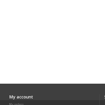
My account
My orders