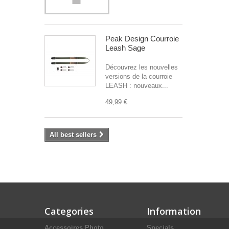
Peak Design Courroie
Leash Sage
Découvrez les nouvelles
versions de la courroie
LEASH : nouveaux...
49,99 €
All best sellers
Categories
Information
Accessoires Photo
Specials