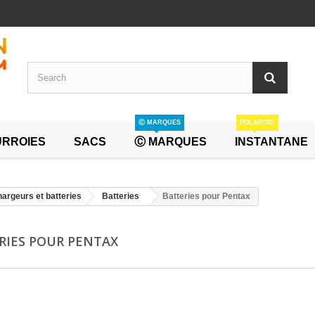
Ⓒ MARQUES
POLAROID
RROIES
SACS
Ⓒ MARQUES
INSTANTANE
argeurs et batteries
Batteries
Batteries pour Pentax
RIES POUR PENTAX