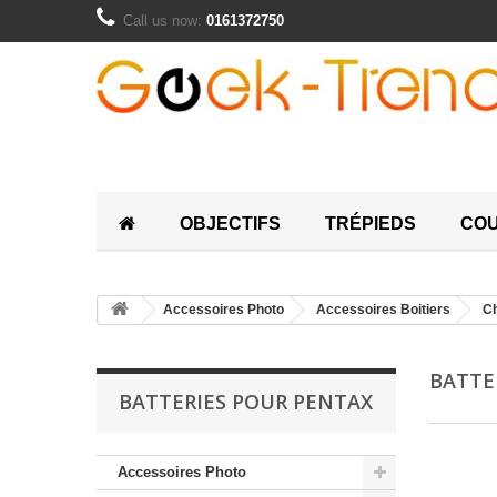
Call us now:
0161372750
OBJECTIFS
TRÉPIEDS
COU
Accessoires Photo
Accessoires Boitiers
Ch
BATTE
BATTERIES POUR PENTAX
Accessoires Photo