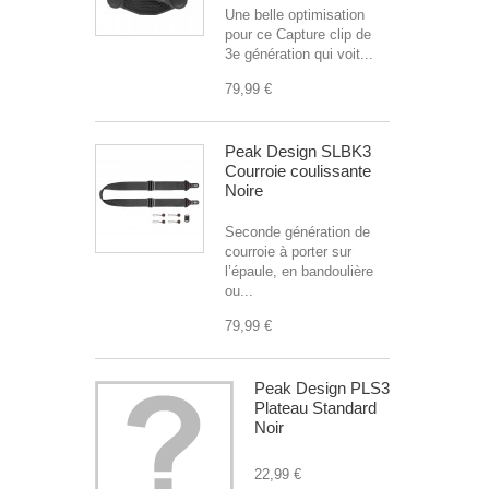
Une belle optimisation
pour ce Capture clip de
3e génération qui voit...
79,99 €
Peak Design SLBK3
Courroie coulissante
Noire
Seconde génération de
courroie à porter sur
l’épaule, en bandoulière
ou...
79,99 €
Peak Design PLS3
Plateau Standard
Noir
22,99 €