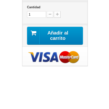
Cantidad
Añadir al
carrito