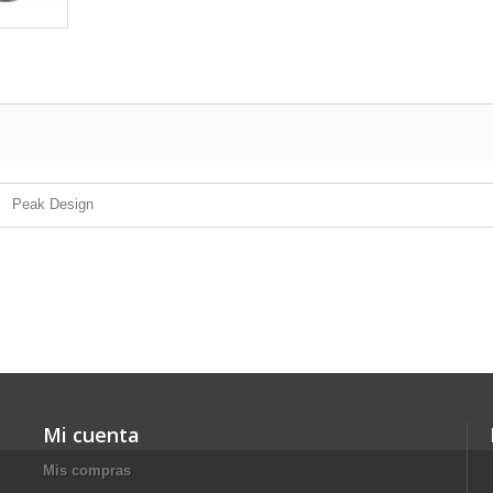
Peak Design
Mi cuenta
Mis compras