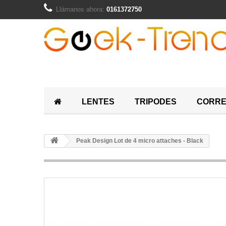
Llámanos ahora:
0161372750
LENTES
TRIPODES
CORR
Peak Design Lot de 4 micro attaches - Black