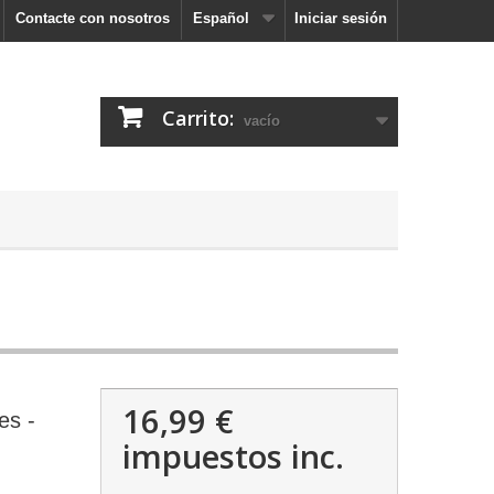
Contacte con nosotros
Español
Iniciar sesión
Carrito:
vacío
16,99 €
es -
impuestos inc.