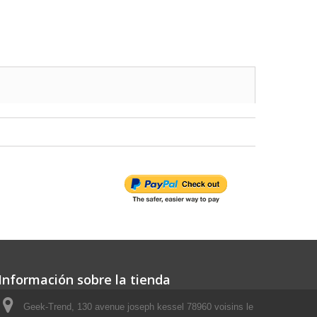
Información sobre la tienda
Geek-Trend, 130 avenue joseph kessel 78960 voisins le