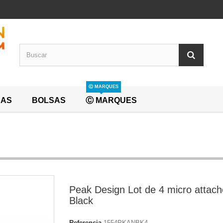
Ⓒ MARQUES
EAS
BOLSAS
Ⓒ MARQUES
Peak Design Lot de 4 micro attach
Black
Referencia
1554PKANBK4