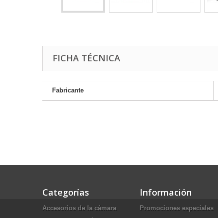
FICHA TÉCNICA
Fabricante
Categorías
Información
Accesorios de la cámara
Promociones especiales