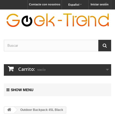
Contacte con nosotros
Iniciar sesión
Español
Carrito:
vacío
SHOW MENU
Outdoor Backpack 45L Black