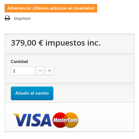
Advertencia: ¡Últimos artículos en inventario!
Imprimir
379,00 €
impuestos inc.
Cantidad
Añadir al carrito