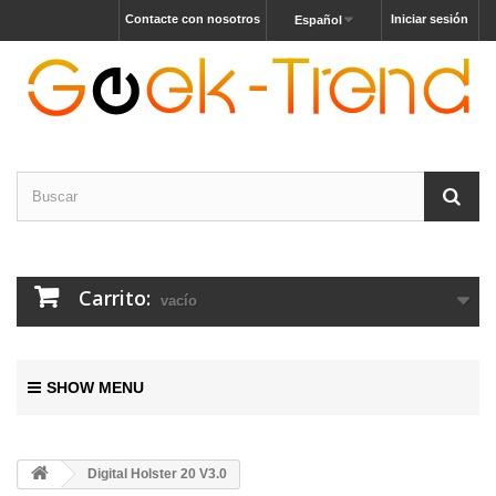
Contacte con nosotros
Iniciar sesión
Español
Carrito:
vacío
SHOW MENU
Digital Holster 20 V3.0