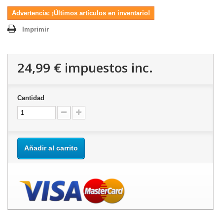
Advertencia: ¡Últimos artículos en inventario!
Imprimir
24,99 €
impuestos inc.
Cantidad
Añadir al carrito