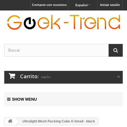
Contacte con nosotros
Iniciar sesión
Español
Carrito:
vacío
SHOW MENU
Ultralight Mesh Packing Cube X-Small - black