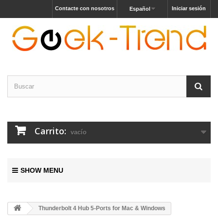
Contacte con nosotros
Iniciar sesión
Español
Carrito:
vacío
SHOW MENU
Thunderbolt 4 Hub 5-Ports for Mac & Windows