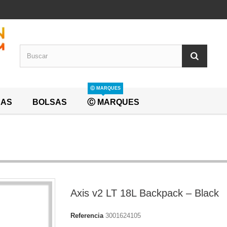
Ⓒ MARQUES
EAS
BOLSAS
Ⓒ MARQUES
Axis v2 LT 18L Backpack – Black
Referencia
3001624105