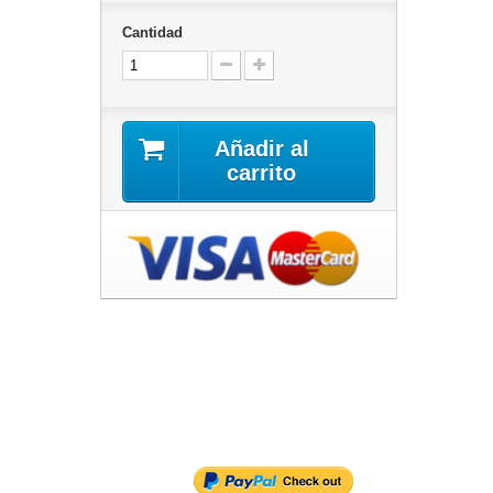
Cantidad
Añadir al
carrito